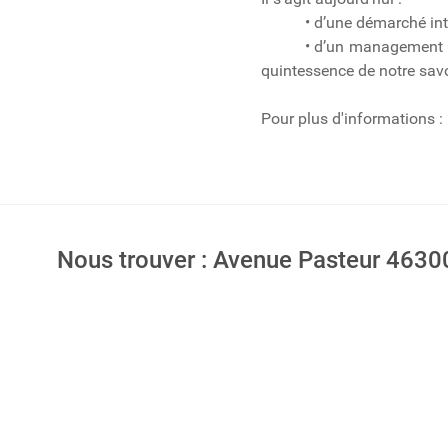
• d’une démarché intégré
• d’un management par la 
quintessence de notre savoi
Pour plus d'informations :
Nous trouver : Avenue Pasteur 463