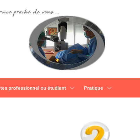
tes professionnel ou étudiant
Pratique