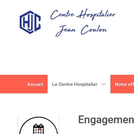
Accueil
Le Centre Hospitalier
Notre of
Engagement