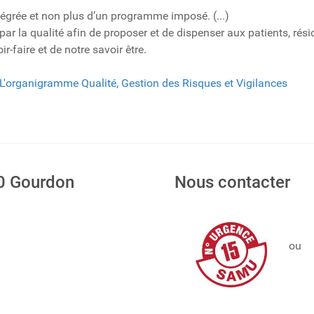
e et non plus d’un programme imposé. (...)
qualité afin de proposer et de dispenser aux patients, résiden
r-faire et de notre savoir être.
L'organigramme Qualité, Gestion des Risques et Vigilances
00 Gourdon
Nous contacter
ou