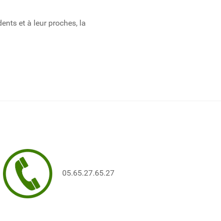
ts et à leur proches, la
05.65.27.65.27