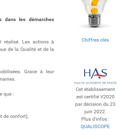
s dans les démarches
Chiffres clés
é réalisé. Les actions à
ue de la Qualité et de la
obilisées. Grace à leur
maines.
Cet établissement
e que :
est certifié V2020
par décision du 23
juin 2022.
 de confort),
Plus d'infos :
QUALISCOPE