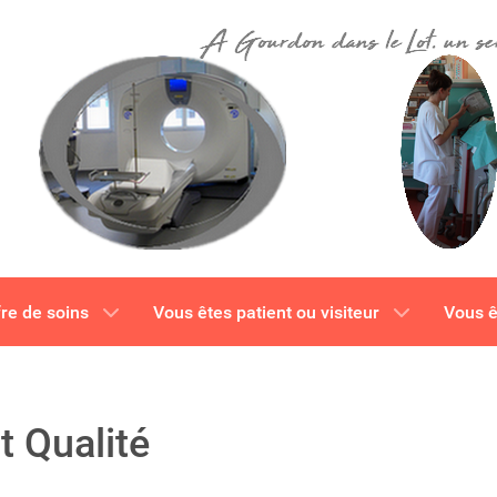
fre de soins
Vous êtes patient ou visiteur
Vous ê
 Qualité