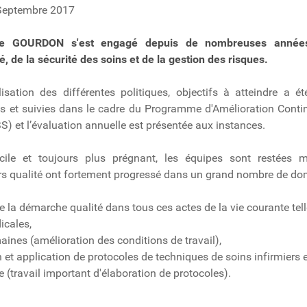
n Septembre 2017
 de GOURDON s'est engagé depuis de nombreuses année
é, de la sécurité des soins et de la gestion des risques.
sation des différentes politiques, objectifs à atteindre a ét
es et suivies dans le cadre du Programme d'Amélioration Contin
) et l’évaluation annuelle est présentée aux instances.
cile et toujours plus prégnant, les équipes sont restées m
rs qualité ont fortement progressé dans un grand nombre de do
re la démarche qualité dans tous ces actes de la vie courante tell
cales,
s (amélioration des conditions de travail),
 application de protocoles de techniques de soins infirmiers et
travail important d'élaboration de protocoles).